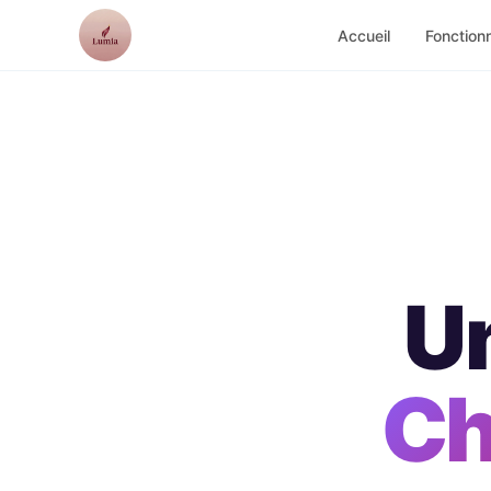
Lumia
Accueil
Fonctionn
U
Ch