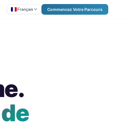
Commencez Votre Parcours
Français
e.
 de