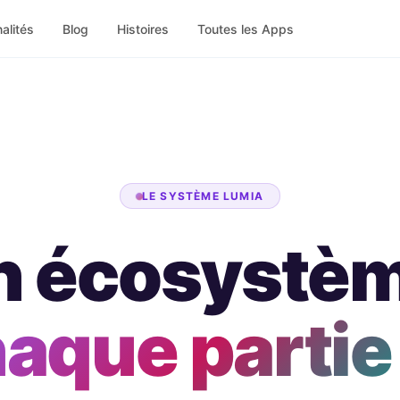
alités
Blog
Histoires
Toutes les Apps
LE SYSTÈME LUMIA
n écosystèm
aque partie